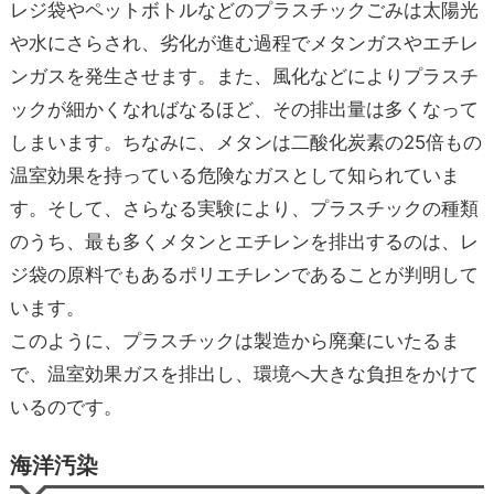
レジ袋やペットボトルなどのプラスチックごみは太陽光
や水にさらされ、劣化が進む過程でメタンガスやエチレ
ンガスを発生させます。また、風化などによりプラスチ
ックが細かくなればなるほど、その排出量は多くなって
しまいます。ちなみに、メタンは二酸化炭素の25倍もの
温室効果を持っている危険なガスとして知られていま
す。そして、さらなる実験により、プラスチックの種類
のうち、最も多くメタンとエチレンを排出するのは、レ
ジ袋の原料でもあるポリエチレンであることが判明して
います。
このように、プラスチックは製造から廃棄にいたるま
で、温室効果ガスを排出し、環境へ大きな負担をかけて
いるのです。
海洋汚染