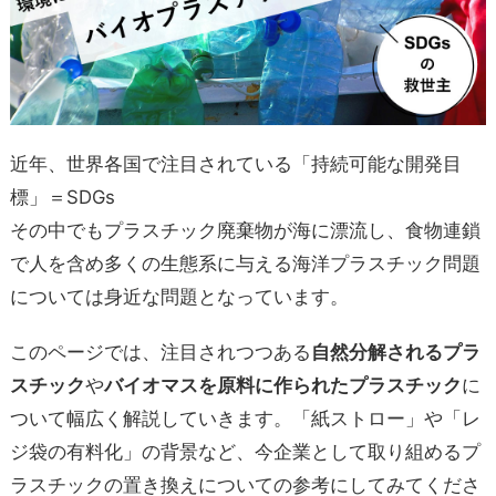
近年、世界各国で注目されている「持続可能な開発目
標」＝SDGs
その中でもプラスチック廃棄物が海に漂流し、食物連鎖
で人を含め多くの生態系に与える海洋プラスチック問題
については身近な問題となっています。
このページでは、注目されつつある
自然分解されるプラ
スチック
や
バイオマスを原料に作られたプラスチック
に
ついて幅広く解説していきます。「紙ストロー」や「レ
ジ袋の有料化」の背景など、今企業として取り組めるプ
ラスチックの置き換えについての参考にしてみてくださ