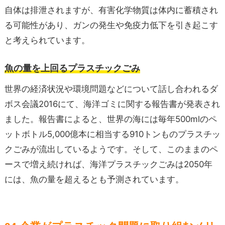
自体は排泄されますが、有害化学物質は体内に蓄積され
る可能性があり、ガンの発生や免疫力低下を引き起こす
と考えられています。
魚の量を上回るプラスチックごみ
世界の経済状況や環境問題などについて話し合われるダ
ボス会議2016にて、海洋ゴミに関する報告書が発表され
ました。報告書によると、世界の海には毎年500mlのペ
ットボトル5,000億本に相当する910トンものプラスチッ
クごみが流出しているようです。そして、このままのペ
ースで増え続ければ、海洋プラスチックごみは2050年
には、魚の量を超えるとも予測されています。