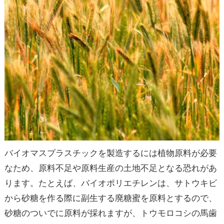
バイオマスプラスチックを製造するには植物原料が必要
なため、原料不足や原料生産の土地不足となる恐れがあ
ります。たとえば、バイオポリエチレンは、サトウキビ
から砂糖を作る際に副生する廃糖蜜を原料とするので、
砂糖のついでに原料が採れますが、トウモロコシの馬歯