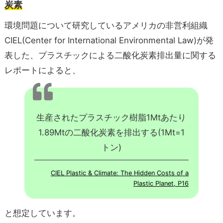
炭素
環境問題について研究しているアメリカの非営利組織
CIEL(Center for International Environmental Law)が発
表した、プラスチックによる二酸化炭素排出量に関する
レポートによると、
生産されたプラスチック樹脂1Mtあたり
1.89Mtの二酸化炭素を排出する(1Mt=1
トン)
CIEL Plastic & Climate: The Hidden Costs of a
Plastic Planet, P16
と想定しています。