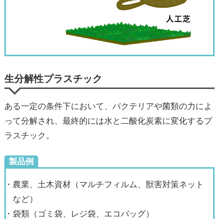
生分解性プラスチック
ある一定の条件下において、バクテリアや菌類の力によ
って分解され、最終的には水と二酸化炭素に変化するプ
ラスチック。
製品例
・農業、土木資材（マルチフィルム、獣害対策ネット
など）
・袋類（ゴミ袋、レジ袋、エコバッグ）