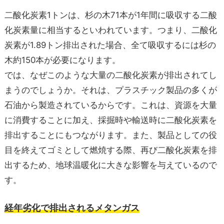
二酸化炭素1トンは、杉の木71本が1年間に吸収する二酸
化炭素量に相当するといわれています。つまり、二酸化
炭素が1.89トン排出された場合、全て吸収するには杉の
木約150本が必要になります。
では、なぜこのような大量の二酸化炭素が排出されてし
まうのでしょうか。それは、プラスチック製品の多くが
石油から製造されているからです。これは、資源を大量
に消費することに加え、採掘時や輸送時に二酸化炭素を
排出することにもつながります。また、製品としての役
目を終えてゴミとして燃焼する際、再び二酸化炭素を排
出するため、地球温暖化に大きな影響を与えているので
す。
経年劣化で排出されるメタンガス