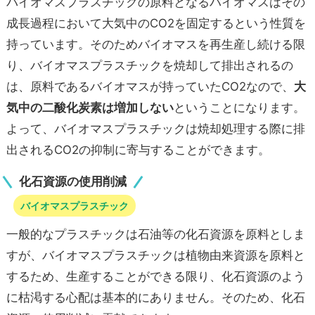
バイオマスプラスチックの原料となるバイオマスはその
成長過程において大気中のCO2を固定するという性質を
持っています。そのためバイオマスを再生産し続ける限
り、バイオマスプラスチックを焼却して排出されるの
は、原料であるバイオマスが持っていたCO2なので、
大
気中の二酸化炭素は増加しない
ということになります。
よって、バイオマスプラスチックは焼却処理する際に排
出されるCO2の抑制に寄与することができます。
化石資源の使用削減
バイオマスプラスチック
一般的なプラスチックは石油等の化石資源を原料としま
すが、バイオマスプラスチックは植物由来資源を原料と
するため、生産することができる限り、化石資源のよう
に枯渇する心配は基本的にありません。そのため、化石