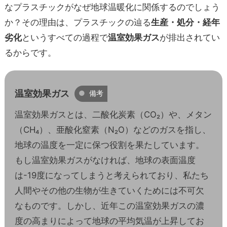
なプラスチックがなぜ地球温暖化に関係するのでしょう
か？その理由は、プラスチックの辿る
生産・処分・経年
劣化
というすべての過程で
温室効果ガス
が排出されてい
るからです。
温室効果ガス
備考
温室効果ガスとは、二酸化炭素（CO₂）や、メタン
（CH₄）、亜酸化窒素（N₂O）などのガスを指し、
地球の温度を一定に保つ役割を果たしています。
もし温室効果ガスがなければ、地球の表面温度
は-19度になってしまうと考えられており、私たち
人間やその他の生物が生きていくためには不可欠
なものです。しかし、近年この温室効果ガスの濃
度の高まりによって地球の平均気温が上昇してお