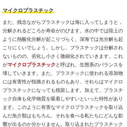
マイクロプラスチック
また、残念ながらプラスチックは海に入ってしまうと，
分解されるどころか寿命がのびます。水の中では陸上の
ように熱酸化分解が起こりづらく、深海では光分解も起
こりにくいでしょう。しかし、プラスチックは分解され
ないものの、劣化し小さく微細化されていきます。これ
が
マイクロプラスチック
と呼ばれ、生態系のバランスを
壊していきます。また、プラスチックに使われる添加物
には有害性が指摘されるものもあり、それらはマイクロ
プラスチックになっても残留します。加えて、プラスチ
ック自体も化学物質を吸着しやすいといった特性があり
ます。このように有害なマイクロプラスチックを取り込
んだ魚介類はもちろん、それを食べる私たちにどんな影
響が出るのか分かりません。取り込まれたプラスチック