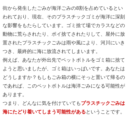
街から発生したごみが海洋ごみの8割を占めているとい
われており、現在、そのプラスチックゴミが海洋に深刻
な影響をもたらしています。ゴミ捨て場でカラスなどの
動物に荒らされたり、ポイ捨てされたりして、屋外に放
置されたプラスチックごみは雨や風により、河川にいき
つき、最終的に海に放流されてしまいます。
例えば、あなたが外出先でペットボトルをゴミ箱に捨て
ようと思いましたが、ゴミ箱はいっぱいです。あなたは
どうしますか？もしもごみ箱の横にそっと置いて帰るの
であれば、このペットボトルは海洋ごみになる可能性が
あります。
つまり、どんなに気を付けていても
プラスチックごみは
海にたどり着いてしまう可能性がある
ということです。