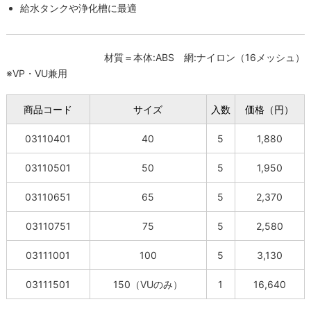
給水タンクや浄化槽に最適
材質＝本体:ABS 網:ナイロン（16メッシュ）
※VP・VU兼用
商品コード
サイズ
入数
価格（円）
03110401
40
5
1,880
03110501
50
5
1,950
03110651
65
5
2,370
03110751
75
5
2,580
03111001
100
5
3,130
03111501
150（VUのみ）
1
16,640