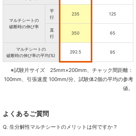
平
235
125
行
マルチシートの
破断時の伸び率
直
350
65
行
マルチシートの
292.5
95
破断時の伸び率の平均(%)
※試験片サイズ 25mm×200mm、チャック間距離：
100mm、引張速度 100mm/分、試験体2個の平均の参考
値。
よくあるご質問
Q. 生分解性マルチシートのメリットは何ですか？