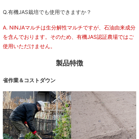
Q.有機JAS栽培でも使用できますか？
A. NINJAマルチは生分解性マルチですが、石油由来成分
を含んでおります。そのため、有機JAS認証農場ではご
使用いただけません。
製品特徴
省作業＆コストダウン