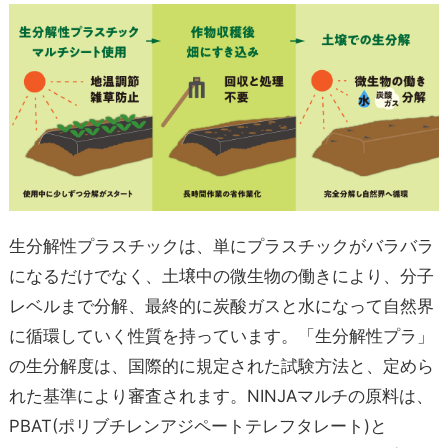
生分解性プラスチックは、単にプラスチックがバラバラ
になるだけでなく、土壌中の微生物の働きにより、分子
レベルまで分解、最終的に炭酸ガスと水になって自然界
に循環していく性質を持っています。「生分解性プラ」
の生分解度は、国際的に規定された試験方法と、定めら
れた基準により審査されます。NINJAマルチの原料は、
PBAT(ポリブチレンアジペートテレフタレート)と