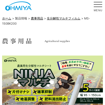
MENU
ホーム
> 製品情報 >
農事用品
>
生分解性マルチフィルム
> MS-
150BK200