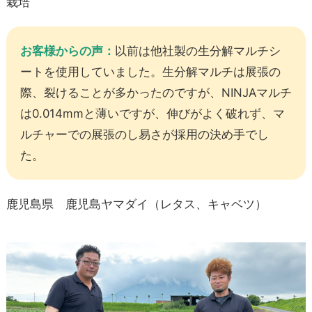
栽培
お客様からの声：
以前は他社製の生分解マルチシ
ートを使用していました。生分解マルチは展張の
際、裂けることが多かったのですが、NINJAマルチ
は0.014mmと薄いですが、伸びがよく破れず、マ
ルチャーでの展張のし易さが採用の決め手でし
た。
鹿児島県 鹿児島ヤマダイ（レタス、キャベツ）