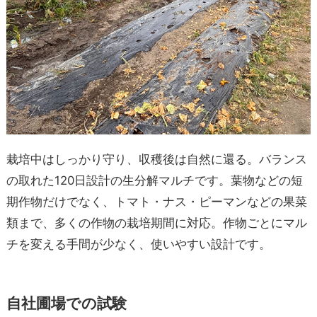
栽培中はしっかり守り、収穫後は自然に還る。バランス
の取れた120日設計の生分解マルチです。葉物などの短
期作物だけでなく、トマト・ナス・ピーマンなどの果菜
類まで、多くの作物の栽培期間に対応。作物ごとにマル
チを変える手間が少なく、使いやすい設計です。
自社圃場での試験