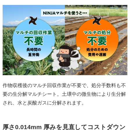
作物収穫後のマルチ回収作業が不要で、処分手数料も不
要の生分解マルチシート。土壌中の微生物により生分解
され、水と炭酸ガスに分解されます。
厚さ0.014mm 厚みを見直してコストダウン