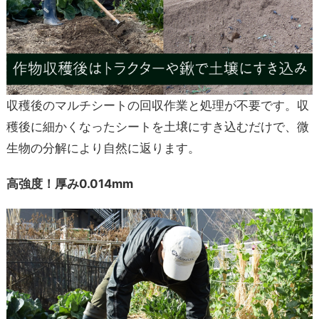
収穫後のマルチシートの回収作業と処理が不要です。収
穫後に細かくなったシートを土壌にすき込むだけで、微
生物の分解により自然に返ります。
高強度！厚み0.014mm