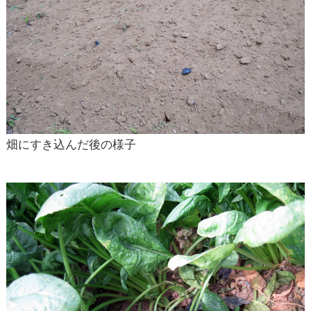
畑にすき込んだ後の様子