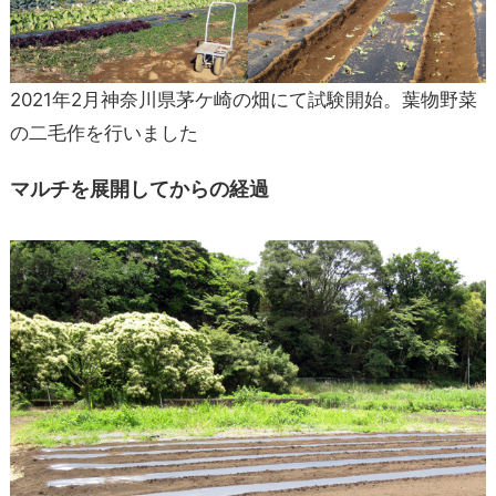
2021年2月神奈川県茅ケ崎の畑にて試験開始。葉物野菜
の二毛作を行いました
マルチを展開してからの経過