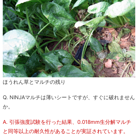
ほうれん草とマルチの残り
Q. NINJAマルチは薄いシートですが、すぐに破れません
か。
A. 引張強度試験を行った結果、0.018mm生分解マルチ
と同等以上の耐久性があることが実証されています。