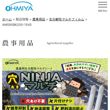
MENU
ホーム
> 製品情報 >
農事用品
>
生分解性マルチフィルム
>
AMS95BK200-1545