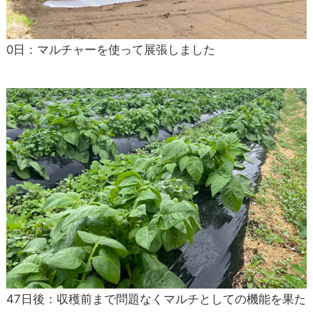
0日：マルチャーを使って展張しました
47日後：収穫前まで問題なくマルチとしての機能を果た