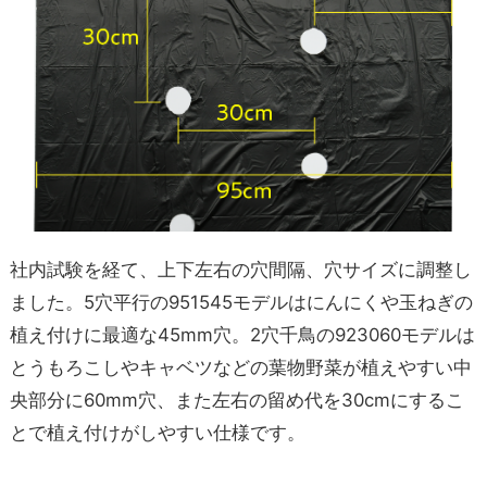
社内試験を経て、上下左右の穴間隔、穴サイズに調整し
ました。5穴平行の951545モデルはにんにくや玉ねぎの
植え付けに最適な45mm穴。2穴千鳥の923060モデルは
とうもろこしやキャベツなどの葉物野菜が植えやすい中
央部分に60mm穴、また左右の留め代を30cmにするこ
とで植え付けがしやすい仕様です。