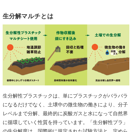
生分解マルチとは
生分解性プラスチックは、単にプラスチックがバラバラ
になるだけでなく、土壌中の微生物の働きにより、分子
レベルまで分解、最終的に炭酸ガスと水になって自然界
に循環していく性質を持っています。「生分解性プラ」
の生分解度は、国際的に規定された試験方法と、定めら