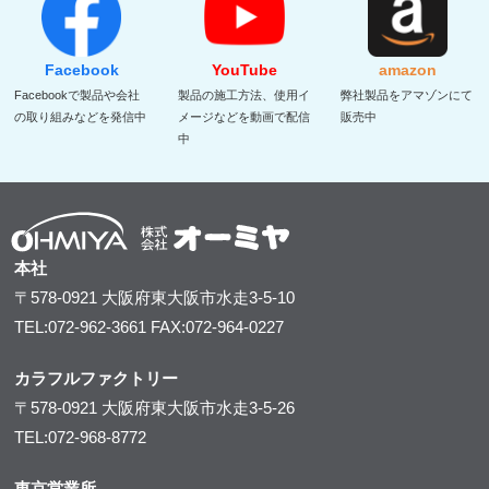
Facebook
YouTube
amazon
Facebookで製品や会社
製品の施工方法、使用イ
弊社製品をアマゾンにて
の取り組みなどを発信中
メージなどを動画で配信
販売中
中
本社
〒578-0921
大阪府東大阪市水走3-5-10
TEL:072-962-3661
FAX:072-964-0227
カラフルファクトリー
〒578-0921
大阪府東大阪市水走3-5-26
TEL:072-968-8772
東京営業所