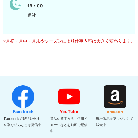
18：00
退社
※月初・月中・月末やシーズンにより仕事内容は大きく変わります。
Facebook
YouTube
amazon
Facebookで製品や会社
製品の施工方法、使用イ
弊社製品をアマゾンにて
の取り組みなどを発信中
メージなどを動画で配信
販売中
中