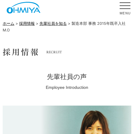
MENU
ホーム
>
採用情報
>
先輩社員を知る
> 製造本部 事務 2015年既卒入社
M.O
先輩社員の声
Employee Introduction