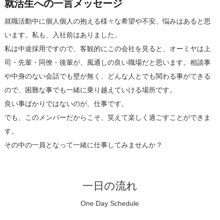
就活生への一言メッセージ
就職活動中に個人個人の抱える様々な希望や不安、悩みはあると思
います。私も、入社前はありました。
私は中途採用ですので、客観的にこの会社を見ると、オーミヤは上
司・先輩・同僚・後輩が、風通しの良い職場だと思います。相談事
や中身のない会話でも壁が無く、どんな人とでも関わる事ができる
ので、困難な事でも一緒に乗り越えていける場所です。
良い事ばかりではないのが、仕事です。
でも、このメンバーだからこそ、笑えて楽しく過ごすことができま
す。
その中の一員となって一緒に仕事してみませんか？
一日の流れ
One Day Schedule