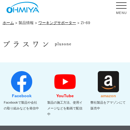
MENU
ホーム
> 製品情報 >
ワーキングサポーター
> ZI-69
Facebook
YouTube
amazon
Facebookで製品や会社
製品の施工方法、使用イ
弊社製品をアマゾンにて
の取り組みなどを発信中
メージなどを動画で配信
販売中
中