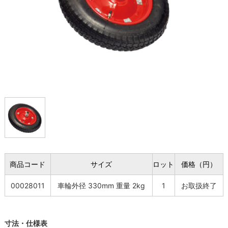
商品コード
サイズ
ロット
価格（円）
00028011
車輪外径 330mm 重量 2kg
1
お取扱終了
寸法・仕様表