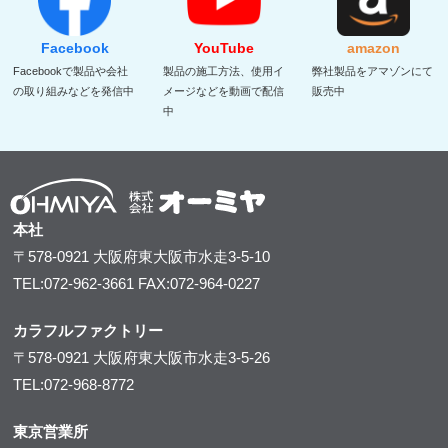
Facebook
YouTube
amazon
Facebookで製品や会社
製品の施工方法、使用イ
弊社製品をアマゾンにて
の取り組みなどを発信中
メージなどを動画で配信
販売中
中
本社
〒578-0921
大阪府東大阪市水走3-5-10
TEL:072-962-3661
FAX:072-964-0227
カラフルファクトリー
〒578-0921
大阪府東大阪市水走3-5-26
TEL:072-968-8772
東京営業所