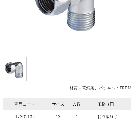
材質＝黄銅製、パッキン：EPDM
商品コード
サイズ
入数
価格（円）
12302132
13
1
お取扱終了