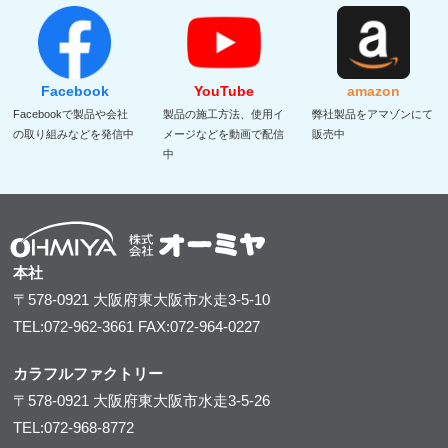
Facebook
YouTube
amazon
Facebookで製品や会社
製品の施工方法、使用イ
弊社製品をアマゾンにて
の取り組みなどを発信中
メージなどを動画で配信
販売中
中
本社
〒578-0921
大阪府東大阪市水走3-5-10
TEL:072-962-3661
FAX:072-964-0227
カラフルファクトリー
〒578-0921
大阪府東大阪市水走3-5-26
TEL:072-968-8772