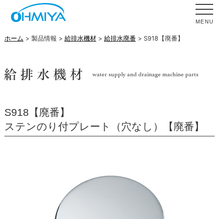
MENU
ホーム
> 製品情報 >
給排水機材
>
給排水廃番
> S918【廃番】
S918【廃番】
ステンのり付プレート（穴なし）【廃番】