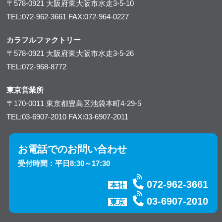
〒578-0921
大阪府東大阪市水走3-5-10
TEL:072-962-3661
FAX:072-964-0227
カラフルファクトリー
〒578-0921
大阪府東大阪市水走3-5-26
TEL:072-968-8772
東京営業所
〒170-0011
東京都豊島区池袋本町4-29-5
TEL:03-6907-2010
FAX:03-6907-2011
お電話でのお問い合わせ
受付時間：平日8:30～17:30
072-962-3661
本社
03-6907-2010
東京