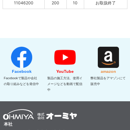
11046200
200
10
お取扱終了
Facebook
YouTube
amazon
Facebookで製品や会社
製品の施工方法、使用イ
弊社製品をアマゾンにて
の取り組みなどを発信中
メージなどを動画で配信
販売中
中
本社