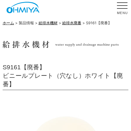
MENU
ホーム
> 製品情報 >
給排水機材
>
給排水廃番
> S9161【廃番】
S9161【廃番】
ビニールプレート（穴なし）ホワイト【廃
番】