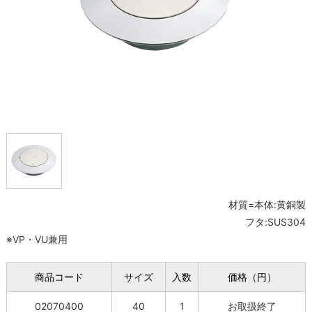
材質=本体:黄銅製
フタ:SUS304
※VP・VU兼用
商品コード
サイズ
入数
価格（円）
02070400
40
1
お取扱終了