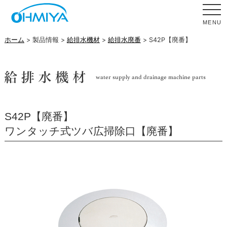
MENU
ホーム
> 製品情報 >
給排水機材
>
給排水廃番
> S42P【廃番】
S42P【廃番】
ワンタッチ式ツバ広掃除口【廃番】