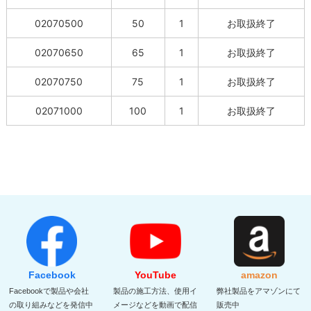
02070500
50
1
お取扱終了
02070650
65
1
お取扱終了
02070750
75
1
お取扱終了
02071000
100
1
お取扱終了
Facebook
YouTube
amazon
Facebookで製品や会社
製品の施工方法、使用イ
弊社製品をアマゾンにて
の取り組みなどを発信中
メージなどを動画で配信
販売中