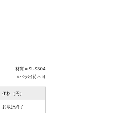
材質＝SUS304
※バラ出荷不可
価格（円）
お取扱終了