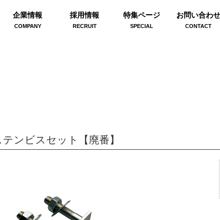
企業情報
採用情報
特集ページ
お問い合わ
COMPANY
RECRUIT
SPECIAL
CONTACT
ステンビスセット【廃番】