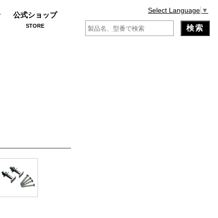
Select Language
▼
せ
公式ショップ
STORE