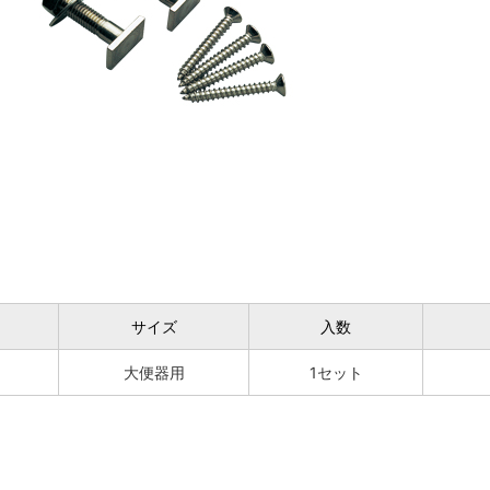
サイズ
入数
大便器用
1セット