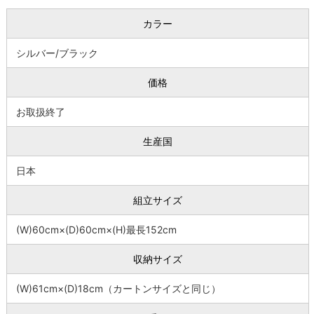
カラー
シルバー/ブラック
価格
お取扱終了
生産国
日本
組立サイズ
(W)60cm×(D)60cm×(H)最長152cm
収納サイズ
(W)61cm×(D)18cm（カートンサイズと同じ）