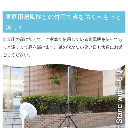
家庭用扇風機との併用で霧を遠くへもっと
涼しく
水道圧の霧に加えて、ご家庭で使用している扇風機を使っても
っと遠くまで霧を届けます。風の吹かない暑い日も快適にお過
ごしください。