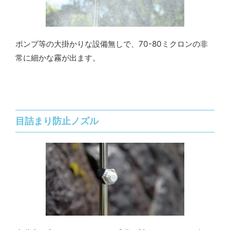
ポンプ等の大掛かりな設備無しで、70-80ミクロンの非
常に細かな霧が出ます。
目詰まり防止ノズル