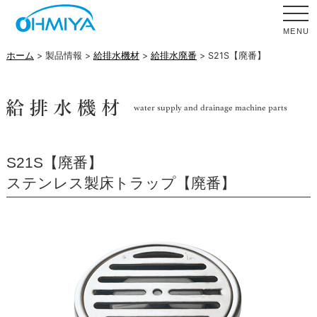
MENU
ホーム
> 製品情報 >
給排水機材
>
給排水廃番
> S21S【廃番】
S21S【廃番】
ステンレス製床トラップ【廃番】