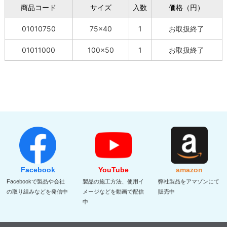
商品コード
サイズ
入数
価格（円）
01010750
75×40
1
お取扱終了
01011000
100×50
1
お取扱終了
Facebook
YouTube
amazon
Facebookで製品や会社
製品の施工方法、使用イ
弊社製品をアマゾンにて
の取り組みなどを発信中
メージなどを動画で配信
販売中
中