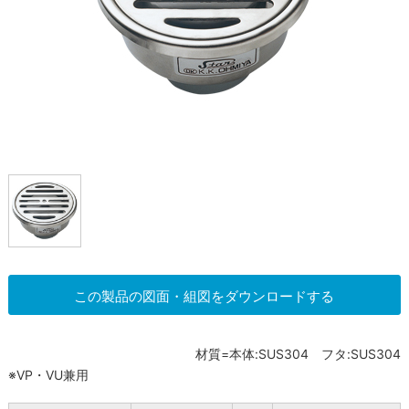
この製品の図面・組図をダウンロードする
材質=本体:SUS304 フタ:SUS304
※VP・VU兼用