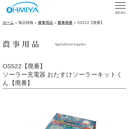
MENU
ホーム
> 製品情報 >
農事用品
>
農事廃番
> OS522【廃番】
OS522【廃番】
ソーラー充電器 おたすけソーラーキットく
ん【廃番】