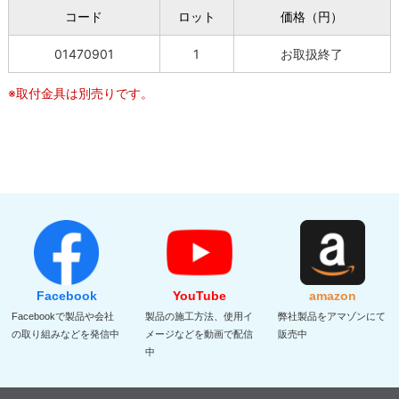
コード
ロット
価格（円）
01470901
1
お取扱終了
※取付金具は別売りです。
Facebook
YouTube
amazon
Facebookで製品や会社
製品の施工方法、使用イ
弊社製品をアマゾンにて
の取り組みなどを発信中
メージなどを動画で配信
販売中
中