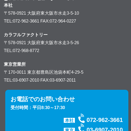
本社
〒578-0921
大阪府東大阪市水走3-5-10
TEL:072-962-3661
FAX:072-964-0227
カラフルファクトリー
〒578-0921
大阪府東大阪市水走3-5-26
TEL:072-968-8772
東京営業所
〒170-0011
東京都豊島区池袋本町4-29-5
TEL:03-6907-2010
FAX:03-6907-2011
お電話でのお問い合わせ
受付時間：平日8:30～17:30
072-962-3661
本社
03-6907-2010
東京