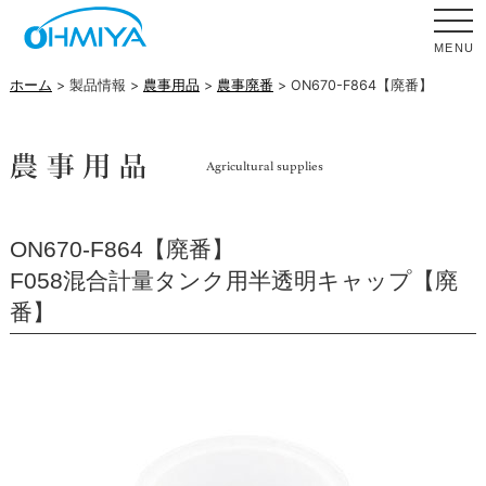
MENU
ホーム
> 製品情報 >
農事用品
>
農事廃番
> ON670-F864【廃番】
ON670-F864【廃番】
F058混合計量タンク用半透明キャップ【廃
番】