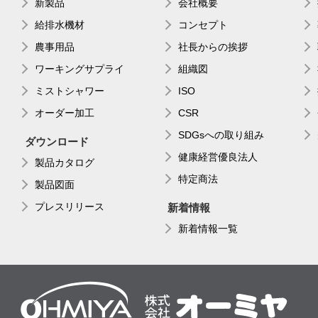
新製品
会社概要
給排水機材
コンセプト
農事用品
社長からの挨拶
ワーキングサプライ
組織図
ミストシャワー
ISO
オーダー加工
CSR
SDGsへの取り組み
ダウンロード
健康経営優良法人
製品カタログ
特定商法
製品図面
プレスリリース
新着情報
新着情報一覧