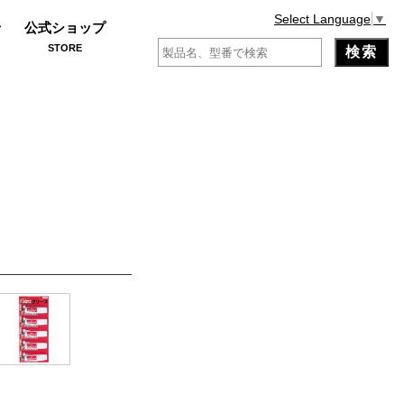
Select Language
▼
せ
公式ショップ
STORE