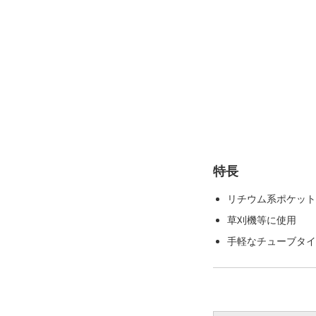
特長
リチウム系ポケット
草刈機等に使用
手軽なチューブタイ