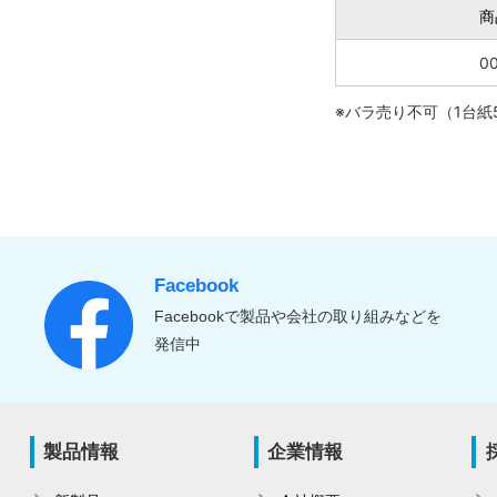
商
0
※バラ売り不可（1台紙
Facebook
Facebookで製品や会社の取り組みなどを
発信中
製品情報
企業情報