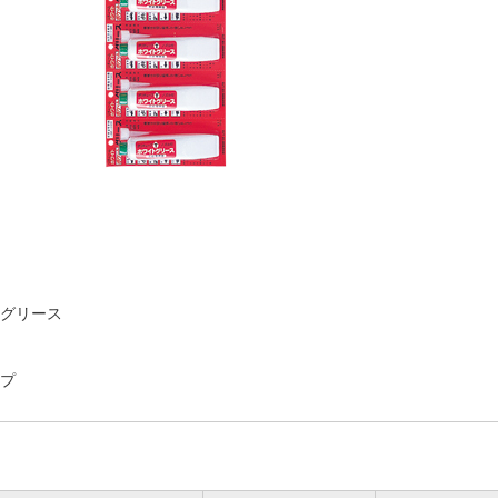
グリース
プ