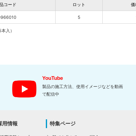
品コード
ロット
価
0966010
5
5本入）
YouTube
製品の施工方法、使用イメージなどを動画
で配信中
採用情報
特集ページ