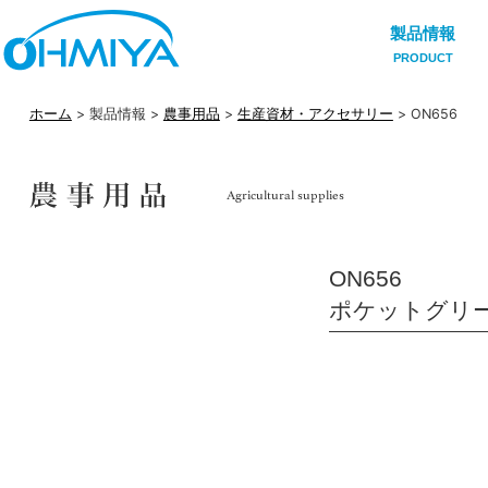
製品情報
PRODUCT
ホーム
> 製品情報 >
農事用品
>
生産資材・アクセサリー
> ON656
ON656
ポケットグリー