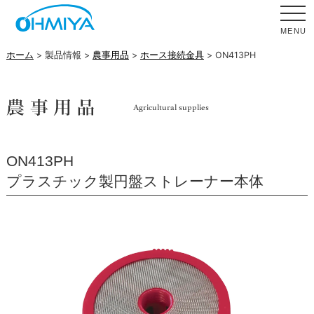
MENU
ホーム
> 製品情報 >
農事用品
>
ホース接続金具
> ON413PH
ON413PH
プラスチック製円盤ストレーナー本体