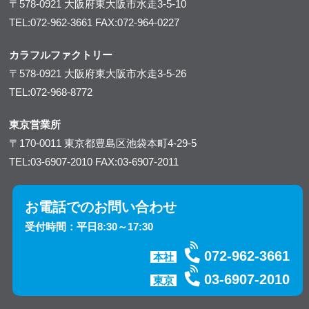
〒578-0921
大阪府東大阪市水走3-5-10
TEL:072-962-3661
FAX:072-964-0227
カラフルファクトリー
〒578-0921
大阪府東大阪市水走3-5-26
TEL:072-968-8772
東京営業所
〒170-0011
東京都豊島区池袋本町4-29-5
TEL:03-6907-2010
FAX:03-6907-2011
お電話でのお問い合わせ
受付時間：平日8:30～17:30
072-962-3661
本社
03-6907-2010
東京