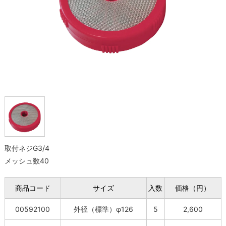
取付ネジG3/4
メッシュ数40
商品コード
サイズ
入数
価格（円）
00592100
外径（標準）φ126
5
2,600