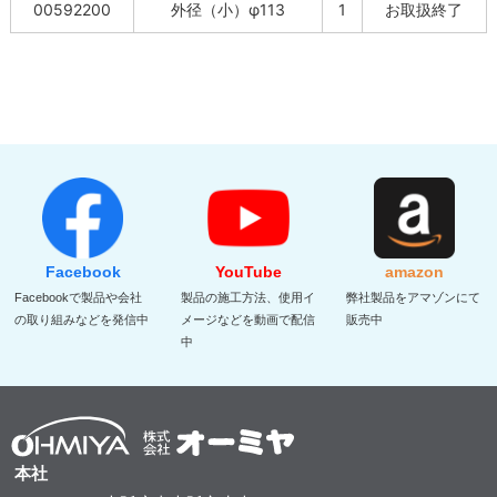
00592200
外径（小）φ113
1
お取扱終了
Facebook
YouTube
amazon
Facebookで製品や会社
製品の施工方法、使用イ
弊社製品をアマゾンにて
の取り組みなどを発信中
メージなどを動画で配信
販売中
中
本社