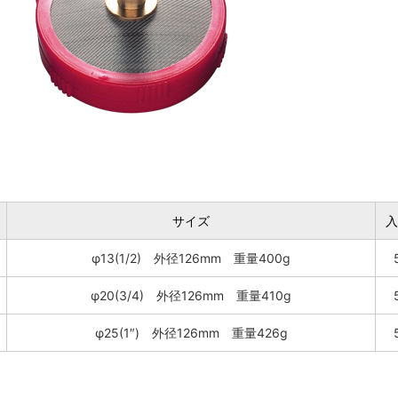
サイズ
入
φ13(1/2) 外径126mm 重量400g
φ20(3/4) 外径126mm 重量410g
φ25(1″) 外径126mm 重量426g