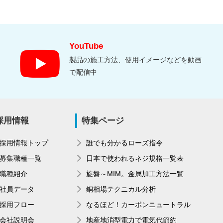
YouTube
製品の施工方法、使用イメージなどを動画
で配信中
採用情報
特集ページ
採用情報トップ
誰でも分かるローズ指令
募集職種一覧
日本で使われるネジ規格一覧表
職種紹介
旋盤～MIM。金属加工方法一覧
社員データ
銅相場テクニカル分析
採用フロー
なるほど！カーボンニュートラル
会社説明会
地産地消型電力で電気代節約