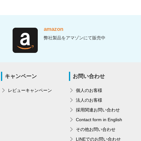
amazon
弊社製品をアマゾンにて販売中
キャンペーン
お問い合わせ
レビューキャンペーン
個人のお客様
法人のお客様
採用関連お問い合わせ
Contact form in English
その他お問い合わせ
LINEでのお問い合わせ