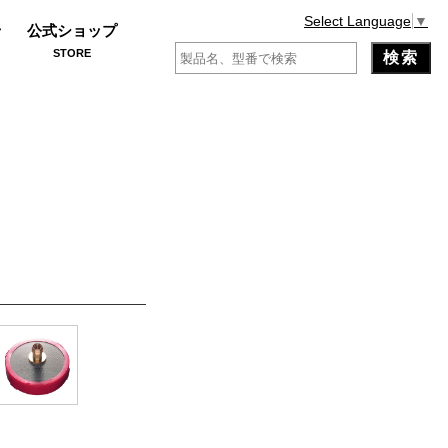
Select Language
▼
せ
公式ショップ
STORE
）