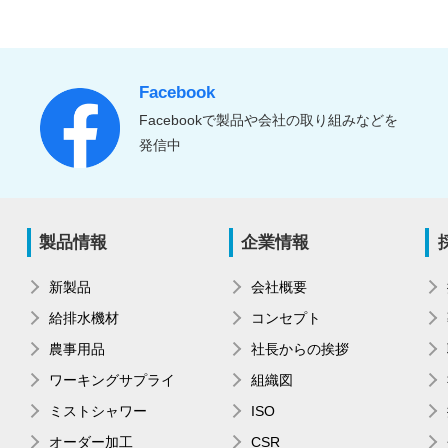
Facebook
Facebookで製品や会社の取り組みなどを
発信中
製品情報
企業情報
新製品
会社概要
給排水機材
コンセプト
農事用品
社長からの挨拶
ワーキングサプライ
組織図
ミストシャワー
ISO
オーダー加工
CSR