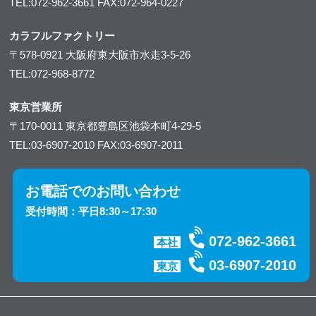
TEL:072-962-3661
FAX:072-964-0227
カラフルファクトリー
〒578-0921
大阪府東大阪市水走3-5-26
TEL:072-968-8772
東京営業所
〒170-0011
東京都豊島区池袋本町4-29-5
TEL:03-6907-2010
FAX:03-6907-2011
お電話でのお問い合わせ
受付時間：平日8:30～17:30
072-962-3661
本社
03-6907-2010
東京