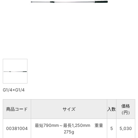
G1/4×G1/4
価格
商品コード
サイズ
入数
（円）
最短790mm～最長1,250mm 重量
00381004
5
5,030
275g