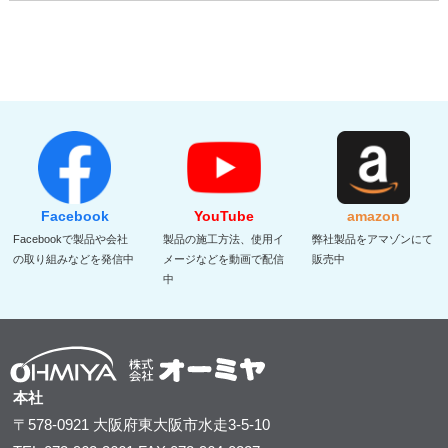
Facebook
YouTube
amazon
Facebookで製品や会社
製品の施工方法、使用イ
弊社製品をアマゾンにて
の取り組みなどを発信中
メージなどを動画で配信
販売中
中
本社
〒578-0921
大阪府東大阪市水走3-5-10