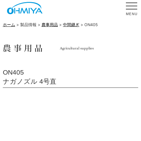
MENU
ホーム
> 製品情報 >
農事用品
>
中間継ぎ
> ON405
ON405
ナガノズル 4号直