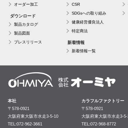
オーダー加工
CSR
SDGsへの取り組み
ダウンロード
健康経営優良法人
製品カタログ
特定商法
製品図面
プレスリリース
新着情報
新着情報一覧
本社
カラフルファクトリー
〒578-0921
〒578-0921
大阪府東大阪市水走3-5-10
大阪府東大阪市水走3-5-
TEL:072-962-3661
TEL:072-968-8772