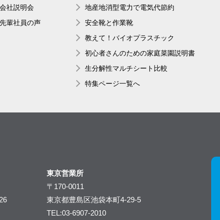
会社説明会
地産地消型電力で電気代節約
先輩社員の声
安全靴と作業靴
教えて！バイオプラスチック
初心者さんのための家庭菜園説明書
生分解性マルチシート比較
特集ページ一覧へ
東京営業所
〒170-0011
26
東京都豊島区池袋本町4-29-5
TEL:03-6907-2010