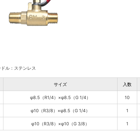
ンドル：ステンレス
サイズ
入数
φ8.5（R1/4）×φ8.5（G 1/4）
10
φ10（R3/8）×φ8.5（G 1/4）
1
φ10（R3/8）×φ10（G 3/8）
1