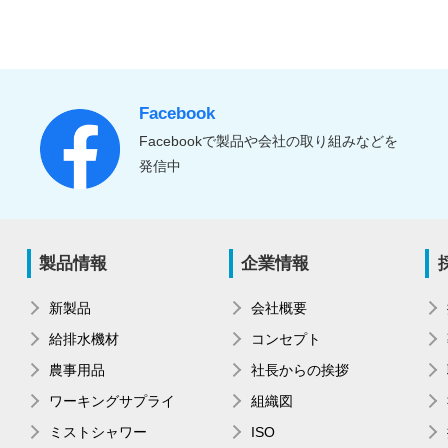
Facebook
Facebookで製品や会社の取り組みなどを
発信中
製品情報
企業情報
新製品
会社概要
給排水機材
コンセプト
農事用品
社長からの挨拶
ワーキングサプライ
組織図
ミストシャワー
ISO