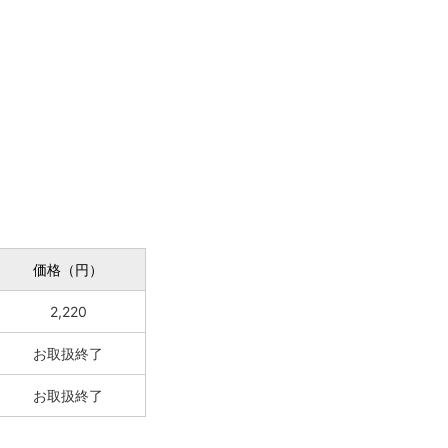
価格（円）
2,220
お取扱終了
お取扱終了