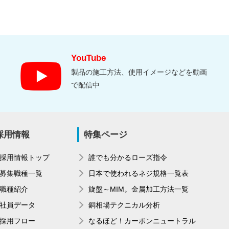
YouTube
製品の施工方法、使用イメージなどを動画
で配信中
採用情報
特集ページ
採用情報トップ
誰でも分かるローズ指令
募集職種一覧
日本で使われるネジ規格一覧表
職種紹介
旋盤～MIM。金属加工方法一覧
社員データ
銅相場テクニカル分析
採用フロー
なるほど！カーボンニュートラル