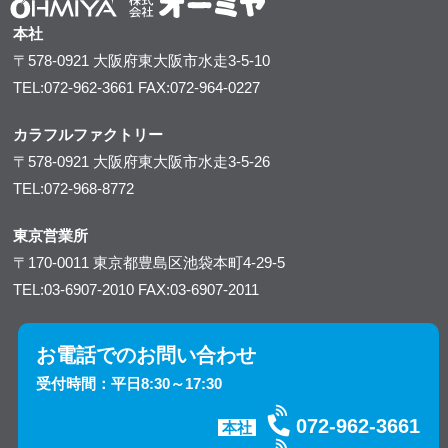
本社
〒578-0921
大阪府東大阪市水走3-5-10
TEL:072-962-3661
FAX:072-964-0227
カラフルファクトリー
〒578-0921
大阪府東大阪市水走3-5-26
TEL:072-968-8772
東京営業所
〒170-0011
東京都豊島区池袋本町4-29-5
TEL:03-6907-2010
FAX:03-6907-2011
お電話でのお問い合わせ
受付時間：平日8:30～17:30
072-962-3661
本社