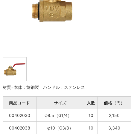
材質=本体：黄銅製 ハンドル：ステンレス
商品コード
サイズ
入数
価格（円）
00402030
φ8.5（G1/4）
10
2,150
00402038
φ10（G3/8）
10
3,340