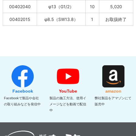
00402040
φ13（G1/2）
10
5,020
00402015
φ8.5（SW13.8）
1
お取扱終了
Facebook
YouTube
amazon
Facebookで製品や会社
製品の施工方法、使用イ
弊社製品をアマゾンにて
の取り組みなどを発信中
メージなどを動画で配信
販売中
中