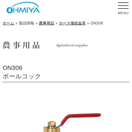
MENU
ホーム
> 製品情報 >
農事用品
>
ホース接続金具
> ON306
ON306
ボールコック