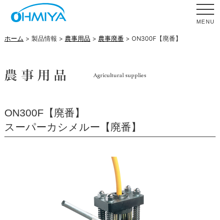
MENU
ホーム
> 製品情報 >
農事用品
>
農事廃番
> ON300F【廃番】
ON300F【廃番】
スーパーカシメルー【廃番】