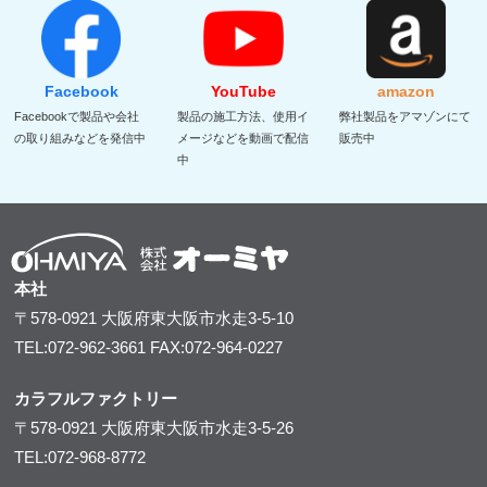
Facebook
YouTube
amazon
Facebookで製品や会社
製品の施工方法、使用イ
弊社製品をアマゾンにて
の取り組みなどを発信中
メージなどを動画で配信
販売中
中
本社
〒578-0921
大阪府東大阪市水走3-5-10
TEL:072-962-3661
FAX:072-964-0227
カラフルファクトリー
〒578-0921
大阪府東大阪市水走3-5-26
TEL:072-968-8772