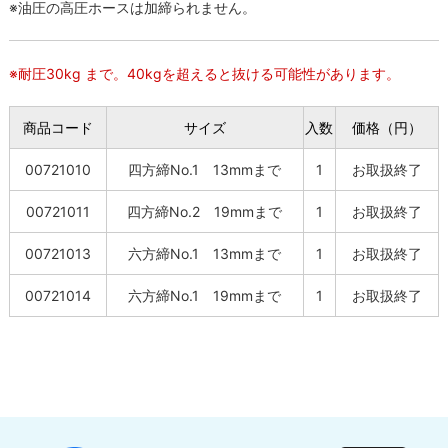
※油圧の高圧ホースは加締られません。
※耐圧30kg まで。40kgを超えると抜ける可能性があります。
商品コード
サイズ
入数
価格（円）
00721010
四方締No.1 13mmまで
1
お取扱終了
00721011
四方締No.2 19mmまで
1
お取扱終了
00721013
六方締No.1 13mmまで
1
お取扱終了
00721014
六方締No.1 19mmまで
1
お取扱終了