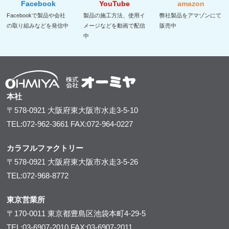
Facebook
YouTube
amazon
Facebookで製品や会社
製品の施工方法、使用イ
弊社製品をアマゾンにて
の取り組みなどを発信中
メージなどを動画で配信
販売中
中
本社
〒578-0921
大阪府東大阪市水走3-5-10
TEL:072-962-3661
FAX:072-964-0227
カラフルファクトリー
〒578-0921
大阪府東大阪市水走3-5-26
TEL:072-968-8772
東京営業所
〒170-0011
東京都豊島区池袋本町4-29-5
TEL:03-6907-2010
FAX:03-6907-2011