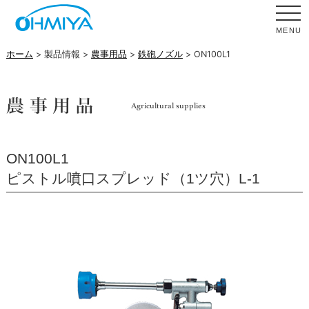
MENU
ホーム
> 製品情報 >
農事用品
>
鉄砲ノズル
> ON100L1
ON100L1
ピストル噴口スプレッド（1ツ穴）L-1