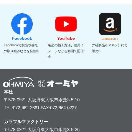
Facebook
YouTube
amazon
Facebookで製品や会社
製品の施工方法、使用イ
弊社製品をアマゾンにて
の取り組みなどを発信中
メージなどを動画で配信
販売中
中
本社
〒578-0921
大阪府東大阪市水走3-5-10
TEL:072-962-3661
FAX:072-964-0227
カラフルファクトリー
〒578-0921
大阪府東大阪市水走3-5-26