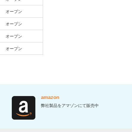
オープン
オープン
オープン
オープン
amazon
弊社製品をアマゾンにて販売中