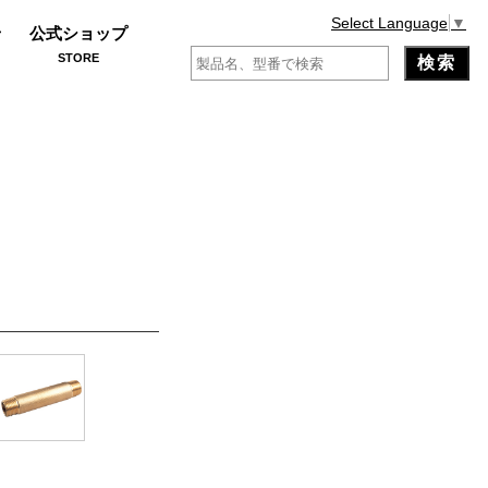
Select Language
▼
せ
公式ショップ
STORE