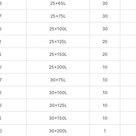
6
25×65L
30
7
25×75L
30
0
25×100L
30
2
25×125L
20
5
25×150L
20
0
25×200L
10
7
30×75L
10
0
30×100L
10
2
30×125L
10
5
30×150L
10
0
30×200L
1