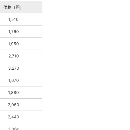
価格（円）
1,510
1,760
1,950
2,710
3,270
1,670
1,880
2,060
2,440
3,060