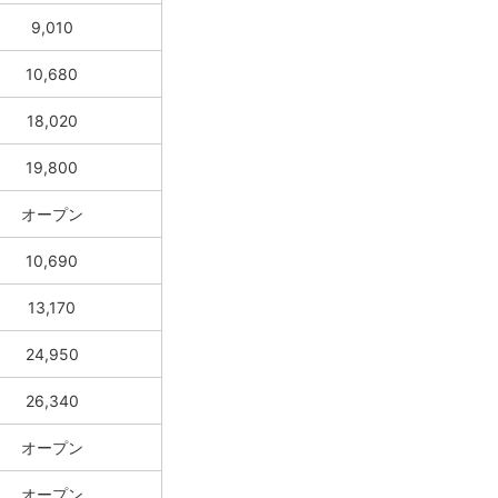
9,010
10,680
18,020
19,800
オープン
10,690
13,170
24,950
26,340
オープン
オープン