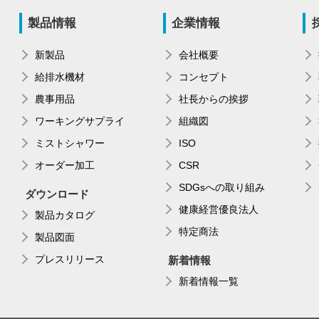
製品情報
企業情報
新製品
会社概要
給排水機材
コンセプト
農事用品
社長からの挨拶
ワーキングサプライ
組織図
ミストシャワー
ISO
オーダー加工
CSR
SDGsへの取り組み
ダウンロード
健康経営優良法人
製品カタログ
特定商法
製品図面
プレスリリース
新着情報
新着情報一覧