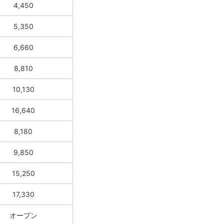
4,450
5,350
6,660
8,810
10,130
16,640
8,180
9,850
15,250
17,330
オープン