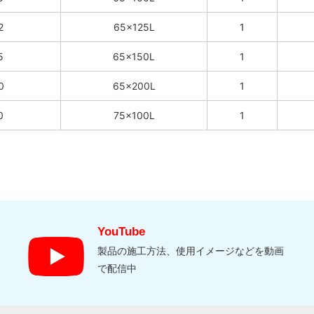
2
65×125L
1
5
65×150L
1
0
65×200L
1
0
75×100L
1
YouTube
製品の施工方法、使用イメージなどを動画
で配信中