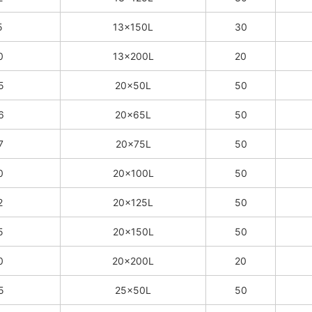
5
13×150L
30
0
13×200L
20
5
20×50L
50
6
20×65L
50
7
20×75L
50
0
20×100L
50
2
20×125L
50
5
20×150L
50
0
20×200L
20
5
25×50L
50