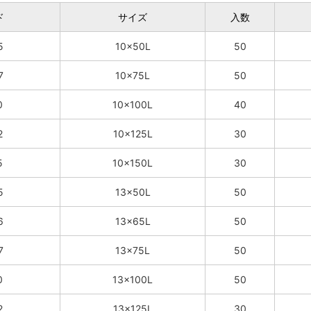
ド
サイズ
入数
5
10×50L
50
7
10×75L
50
0
10×100L
40
2
10×125L
30
5
10×150L
30
5
13×50L
50
6
13×65L
50
7
13×75L
50
0
13×100L
50
2
13×125L
30