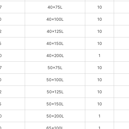
7
40×75L
10
0
40×100L
10
2
40×125L
10
5
40×150L
10
0
40×200L
1
7
50×75L
10
0
50×100L
10
2
50×125L
10
5
50×150L
10
0
50×200L
1
0
65×100L
1