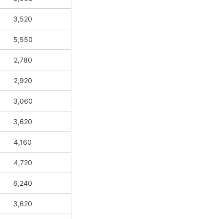
3,520
5,550
2,780
2,920
3,060
3,620
4,160
4,720
6,240
3,620