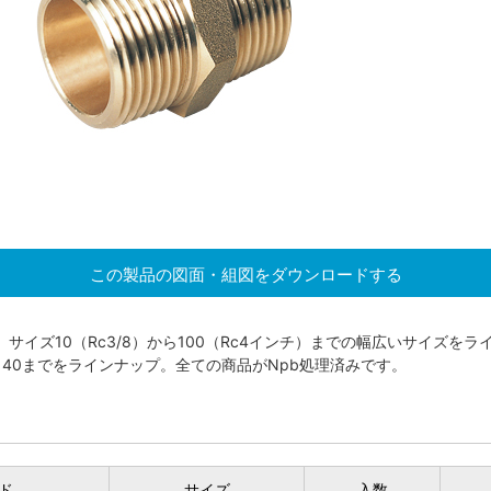
この製品の図面・組図をダウンロードする
サイズ10（Rc3/8）から100（Rc4インチ）までの幅広いサイズをラ
0ｘ40までをラインナップ。全ての商品がNpb処理済みです。
ド
サイズ
入数