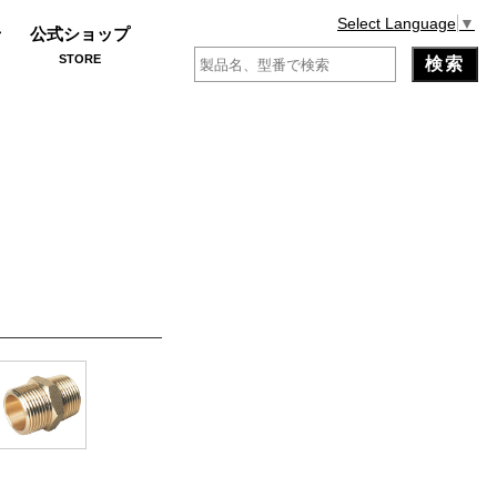
Select Language
▼
せ
公式ショップ
STORE