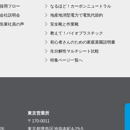
採用フロー
なるほど！カーボンニュートラル
会社説明会
地産地消型電力で電気代節約
先輩社員の声
安全靴と作業靴
教えて！バイオプラスチック
初心者さんのための家庭菜園説明書
生分解性マルチシート比較
特集ページ一覧へ
東京営業所
〒170-0011
26
東京都豊島区池袋本町4-29-5