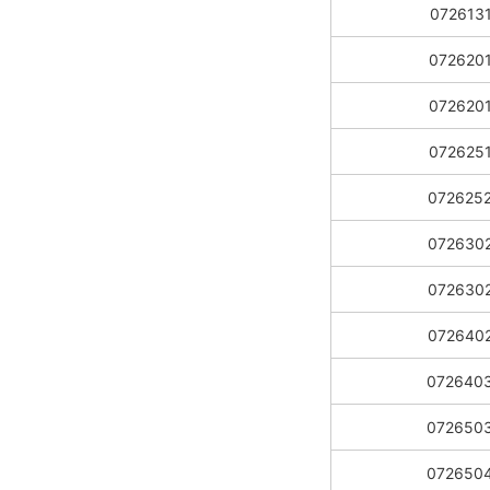
072613
072620
072620
072625
072625
072630
072630
072640
072640
072650
072650