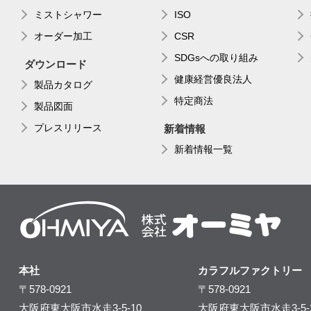
ミストシャワー
ISO
オーダー加工
CSR
SDGsへの取り組み
ダウンロード
健康経営優良法人
製品カタログ
特定商法
製品図面
プレスリリース
新着情報
新着情報一覧
本社
カラフルファクトリー
〒578-0921
〒578-0921
大阪府東大阪市水走3-5-10
大阪府東大阪市水走3-5-