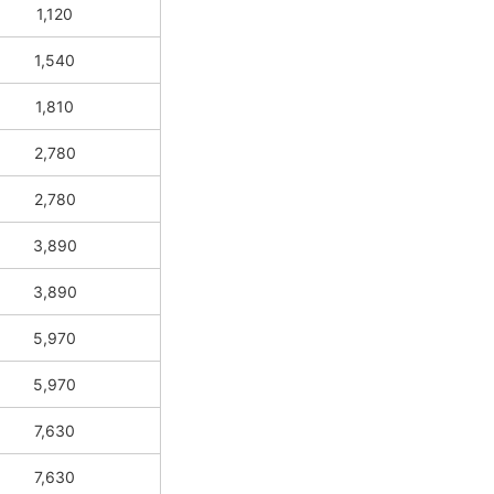
1,120
1,540
1,810
2,780
2,780
3,890
3,890
5,970
5,970
7,630
7,630