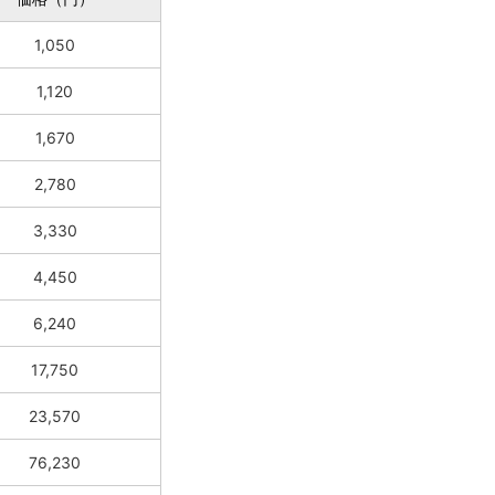
1,050
1,120
1,670
2,780
3,330
4,450
6,240
17,750
23,570
76,230