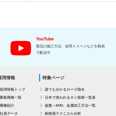
YouTube
製品の施工方法、使用イメージなどを動画
で配信中
採用情報
特集ページ
採用情報トップ
誰でも分かるローズ指令
募集職種一覧
日本で使われるネジ規格一覧表
職種紹介
旋盤～MIM。金属加工方法一覧
社員データ
銅相場テクニカル分析