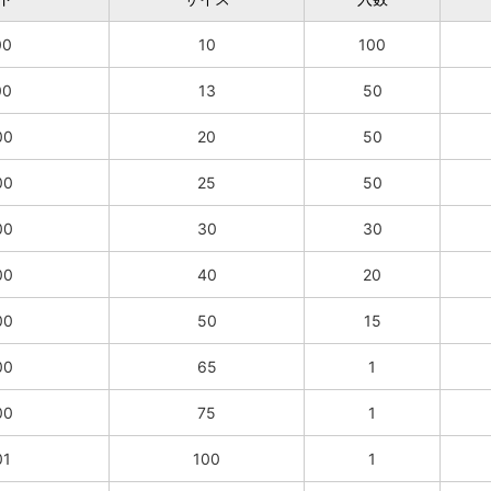
00
10
100
00
13
50
00
20
50
00
25
50
00
30
30
00
40
20
00
50
15
00
65
1
00
75
1
01
100
1