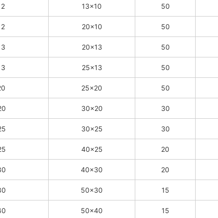
12
13×10
50
12
20×10
50
13
20×13
50
13
25×13
50
20
25×20
50
20
30×20
30
25
30×25
30
25
40×25
20
30
40×30
20
30
50×30
15
40
50×40
15