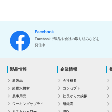
Facebook
Facebookで製品や会社の取り組みなどを
発信中
製品情報
企業情報
新製品
会社概要
給排水機材
コンセプト
農事用品
社長からの挨拶
ワーキングサプライ
組織図
ミストシャワー
ISO