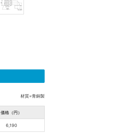
材質=青銅製
価格（円）
6,190