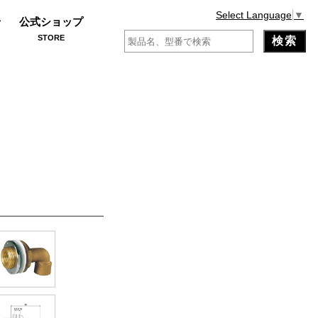
Select Language
▼
せ
公式ショップ
STORE