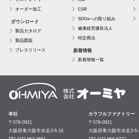
オーダー加工
CSR
SDGsへの取り組み
ダウンロード
健康経営優良法人
製品カタログ
特定商法
製品図面
プレスリリース
新着情報
新着情報一覧
本社
カラフルファクトリー
〒578-0921
〒578-0921
大阪府東大阪市水走3-5-10
大阪府東大阪市水走3-5-
TEL:072-962-3661
TEL:072-968-8772