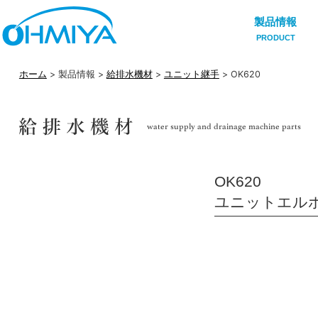
製品情報
PRODUCT
ホーム
> 製品情報 >
給排水機材
>
ユニット継手
> OK620
OK620
ユニットエル