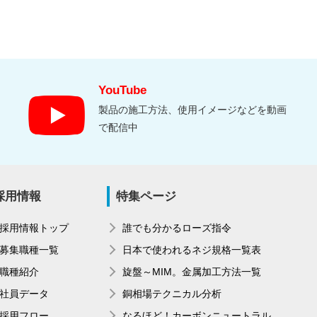
YouTube
製品の施工方法、使用イメージなどを動画
で配信中
採用情報
特集ページ
採用情報トップ
誰でも分かるローズ指令
募集職種一覧
日本で使われるネジ規格一覧表
職種紹介
旋盤～MIM。金属加工方法一覧
社員データ
銅相場テクニカル分析
採用フロー
なるほど！カーボンニュートラル