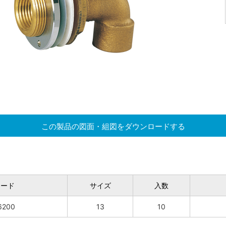
この製品の図面・組図をダウンロードする
コード
サイズ
入数
6200
13
10