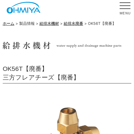
MENU
ホーム
> 製品情報 >
給排水機材
>
給排水廃番
> OK56T【廃番】
OK56T【廃番】
三方フレアチーズ【廃番】