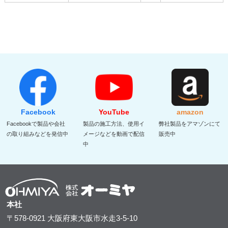
Facebook
YouTube
amazon
Facebookで製品や会社
製品の施工方法、使用イ
弊社製品をアマゾンにて
の取り組みなどを発信中
メージなどを動画で配信
販売中
中
本社
〒578-0921
大阪府東大阪市水走3-5-10