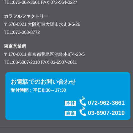
TEL:072-962-3661
FAX:072-964-0227
カラフルファクトリー
〒578-0921
大阪府東大阪市水走3-5-26
TEL:072-968-8772
東京営業所
〒170-0011
東京都豊島区池袋本町4-29-5
TEL:03-6907-2010
FAX:03-6907-2011
お電話でのお問い合わせ
受付時間：平日8:30～17:30
072-962-3661
本社
03-6907-2010
東京