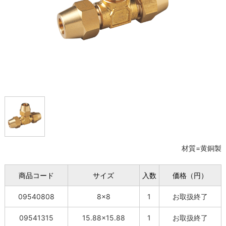
材質=黄銅製
商品コード
サイズ
入数
価格（円）
09540808
8×8
1
お取扱終了
09541315
15.88×15.88
1
お取扱終了