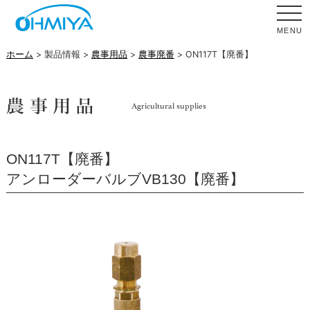
MENU
ホーム
> 製品情報 >
農事用品
>
農事廃番
> ON117T【廃番】
ON117T【廃番】
アンローダーバルブVB130【廃番】