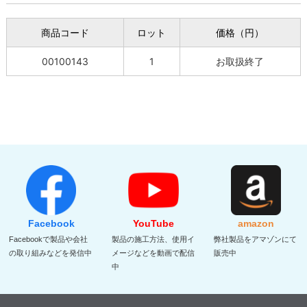
商品コード
ロット
価格（円）
00100143
1
お取扱終了
Facebook
YouTube
amazon
Facebookで製品や会社
製品の施工方法、使用イ
弊社製品をアマゾンにて
の取り組みなどを発信中
メージなどを動画で配信
販売中
中