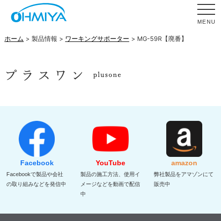
MENU
ホーム
> 製品情報 >
ワーキングサポーター
> MG-59R【廃番】
Facebook
YouTube
amazon
Facebookで製品や会社
製品の施工方法、使用イ
弊社製品をアマゾンにて
の取り組みなどを発信中
メージなどを動画で配信
販売中
中