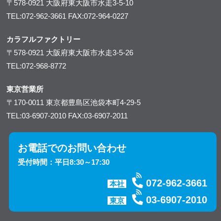
〒578-0921
大阪府東大阪市水走3-5-10
TEL:072-962-3661
FAX:072-964-0227
カラフルファクトリー
〒578-0921
大阪府東大阪市水走3-5-26
TEL:072-968-8772
東京営業所
〒170-0011
東京都豊島区池袋本町4-29-5
TEL:03-6907-2010
FAX:03-6907-2011
お電話でのお問い合わせ
受付時間：平日8:30～17:30
072-962-3661
本社
03-6907-2010
東京