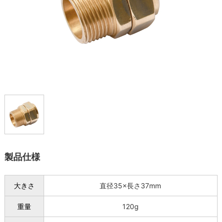
製品仕様
大きさ
直径35×長さ37mm
重量
120g