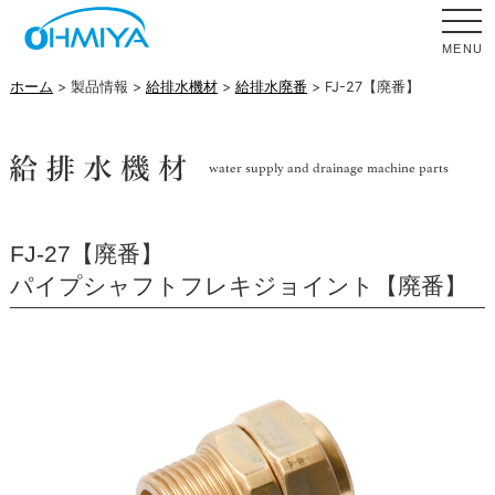
MENU
ホーム
> 製品情報 >
給排水機材
>
給排水廃番
> FJ-27【廃番】
FJ-27【廃番】
パイプシャフトフレキジョイント【廃番】