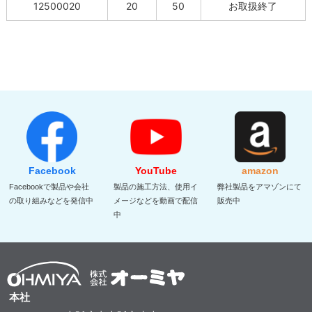
12500020
20
50
お取扱終了
Facebook
YouTube
amazon
Facebookで製品や会社
製品の施工方法、使用イ
弊社製品をアマゾンにて
の取り組みなどを発信中
メージなどを動画で配信
販売中
中
本社