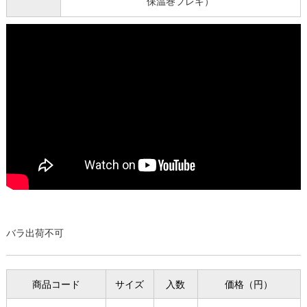
保温巻フレキ）
バラ出荷不可
商品コード
サイズ
入数
価格（円）