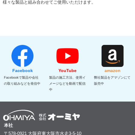
様々な製品と組み合わせてご使用いただけます。
Facebook
YouTube
amazon
Facebookで製品や会社
製品の施工方法、使用イ
弊社製品をアマゾンにて
の取り組みなどを発信中
メージなどを動画で配信
販売中
中
本社
〒578-0921
大阪府東大阪市水走3-5-10