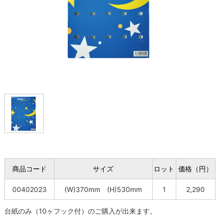
商品コード
サイズ
ロット
価格（円）
00402023
(W)370mm (H)530mm
1
2,290
台紙のみ（10ヶフック付）のご購入が出来ます。