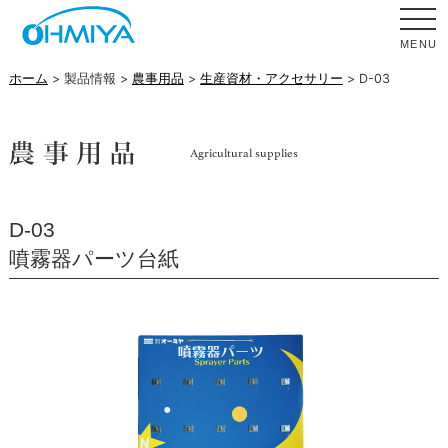
MENU
ホーム
> 製品情報 >
農事用品
>
生産資材・アクセサリー
> D-03
D-03
噴霧器パーツ台紙