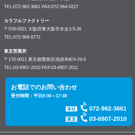
TEL:072-962-3661
FAX:072-964-0227
カラフルファクトリー
〒578-0921
大阪府東大阪市水走3-5-26
TEL:072-968-8772
東京営業所
〒170-0011
東京都豊島区池袋本町4-29-5
TEL:03-6907-2010
FAX:03-6907-2011
お電話でのお問い合わせ
受付時間：平日8:30～17:30
072-962-3661
本社
03-6907-2010
東京