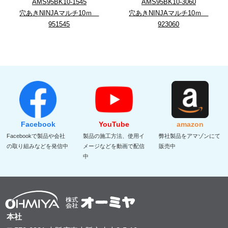
AMS95BK10-1545
AMS95BK10-3060
穴あきNINJAマルチ10ｍ
穴あきNINJAマルチ10ｍ
951545
923060
Facebook
YouTube
amazon
Facebookで製品や会社
製品の施工方法、使用イ
弊社製品をアマゾンにて
の取り組みなどを発信中
メージなどを動画で配信
販売中
中
本社