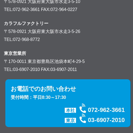
〒578-0921
大阪府東大阪市水走3-5-10
TEL:072-962-3661
FAX:072-964-0227
カラフルファクトリー
〒578-0921
大阪府東大阪市水走3-5-26
TEL:072-968-8772
東京営業所
〒170-0011
東京都豊島区池袋本町4-29-5
TEL:03-6907-2010
FAX:03-6907-2011
お電話でのお問い合わせ
受付時間：平日8:30～17:30
072-962-3661
本社
03-6907-2010
東京