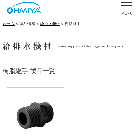
MENU
ホーム
> 製品情報 >
給排水機材
> 樹脂継手
樹脂継手 製品一覧