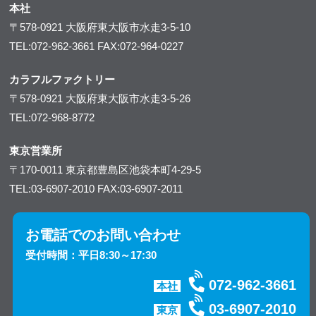
本社
〒578-0921
大阪府東大阪市水走3-5-10
TEL:072-962-3661
FAX:072-964-0227
カラフルファクトリー
〒578-0921
大阪府東大阪市水走3-5-26
TEL:072-968-8772
東京営業所
〒170-0011
東京都豊島区池袋本町4-29-5
TEL:03-6907-2010
FAX:03-6907-2011
お電話でのお問い合わせ
受付時間：平日8:30～17:30
072-962-3661
本社
03-6907-2010
東京