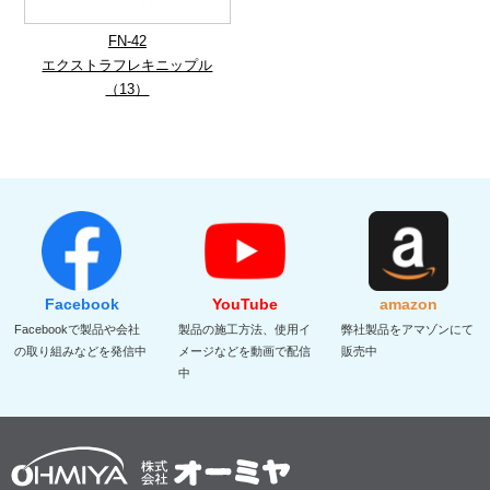
FN-42
エクストラフレキニップル
（13）
Facebook
YouTube
amazon
Facebookで製品や会社
製品の施工方法、使用イ
弊社製品をアマゾンにて
の取り組みなどを発信中
メージなどを動画で配信
販売中
中