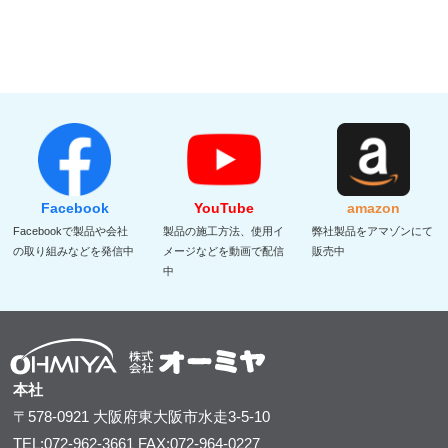
Facebook
YouTube
amazon
Facebookで製品や会社
製品の施工方法、使用イ
弊社製品をアマゾンにて
の取り組みなどを発信中
メージなどを動画で配信
販売中
中
本社
〒578-0921
大阪府東大阪市水走3-5-10
TEL:072-962-3661
FAX:072-964-0227