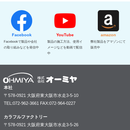
Facebook
YouTube
amazon
Facebookで製品や会社
製品の施工方法、使用イ
弊社製品をアマゾンにて
の取り組みなどを発信中
メージなどを動画で配信
販売中
中
本社
〒578-0921
大阪府東大阪市水走3-5-10
TEL:072-962-3661
FAX:072-964-0227
カラフルファクトリー
〒578-0921
大阪府東大阪市水走3-5-26