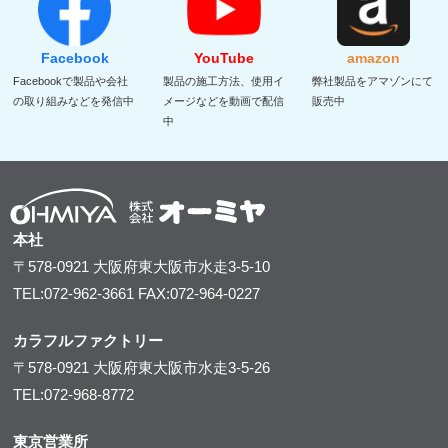
Facebook
YouTube
amazon
Facebookで製品や会社
製品の施工方法、使用イ
弊社製品をアマゾンにて
の取り組みなどを発信中
メージなどを動画で配信
販売中
中
本社
〒578-0921
大阪府東大阪市水走3-5-10
TEL:072-962-3661
FAX:072-964-0227
カラフルファクトリー
〒578-0921
大阪府東大阪市水走3-5-26
TEL:072-968-8772
東京営業所