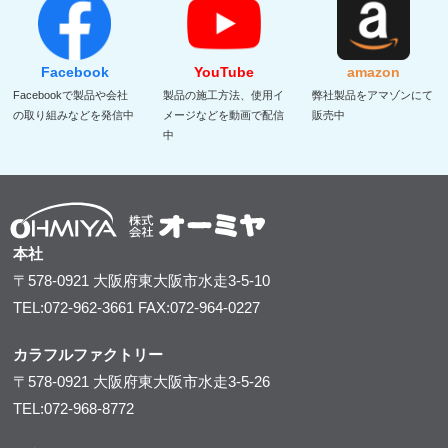
Facebook
YouTube
amazon
Facebookで製品や会社
製品の施工方法、使用イ
弊社製品をアマゾンにて
の取り組みなどを発信中
メージなどを動画で配信
販売中
中
本社
〒578-0921
大阪府東大阪市水走3-5-10
TEL:072-962-3661
FAX:072-964-0227
カラフルファクトリー
〒578-0921
大阪府東大阪市水走3-5-26
TEL:072-968-8772