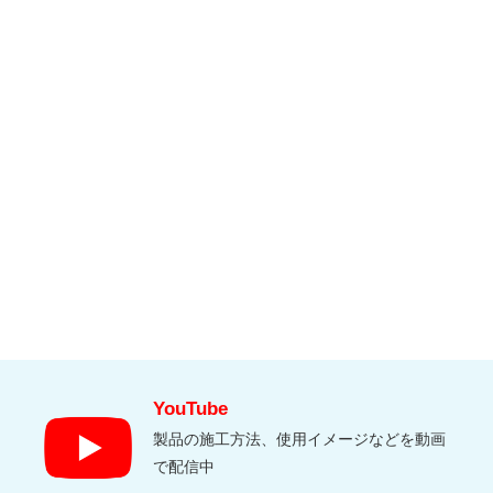
YouTube
製品の施工方法、使用イメージなどを動画
で配信中