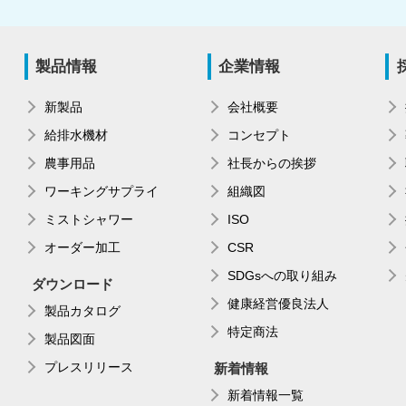
製品情報
企業情報
新製品
会社概要
給排水機材
コンセプト
農事用品
社長からの挨拶
ワーキングサプライ
組織図
ミストシャワー
ISO
オーダー加工
CSR
SDGsへの取り組み
ダウンロード
健康経営優良法人
製品カタログ
特定商法
製品図面
プレスリリース
新着情報
新着情報一覧