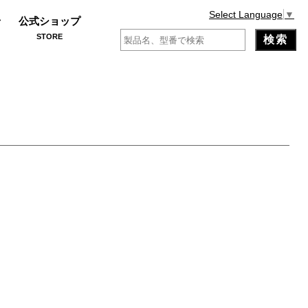
Select Language
▼
せ
公式ショップ
STORE