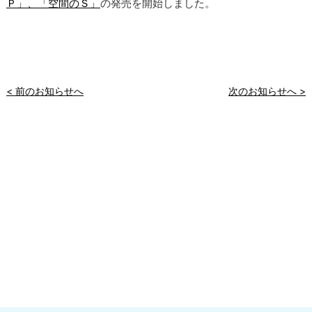
Ｐ」、「空間のＳ」
の発売を開始しました。
< 前のお知らせへ
次のお知らせへ >