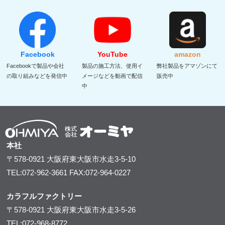
Facebook
YouTube
amazon
Facebookで製品や会社
製品の施工方法、使用イ
弊社製品をアマゾンにて
の取り組みなどを発信中
メージなどを動画で配信
販売中
中
本社
〒578-0921
大阪府東大阪市水走3-5-10
TEL:072-962-3661
FAX:072-964-0227
カラフルファクトリー
〒578-0921
大阪府東大阪市水走3-5-26
TEL:072-968-8772