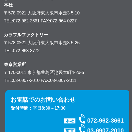
本社
〒578-0921
大阪府東大阪市水走3-5-10
TEL:072-962-3661
FAX:072-964-0227
カラフルファクトリー
〒578-0921
大阪府東大阪市水走3-5-26
TEL:072-968-8772
東京営業所
〒170-0011
東京都豊島区池袋本町4-29-5
TEL:03-6907-2010
FAX:03-6907-2011
お電話でのお問い合わせ
受付時間：平日8:30～17:30
072-962-3661
本社
03-6907-2010
東京