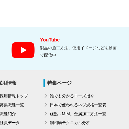
YouTube
製品の施工方法、使用イメージなどを動画
で配信中
採用情報
特集ページ
採用情報トップ
誰でも分かるローズ指令
募集職種一覧
日本で使われるネジ規格一覧表
職種紹介
旋盤～MIM。金属加工方法一覧
社員データ
銅相場テクニカル分析