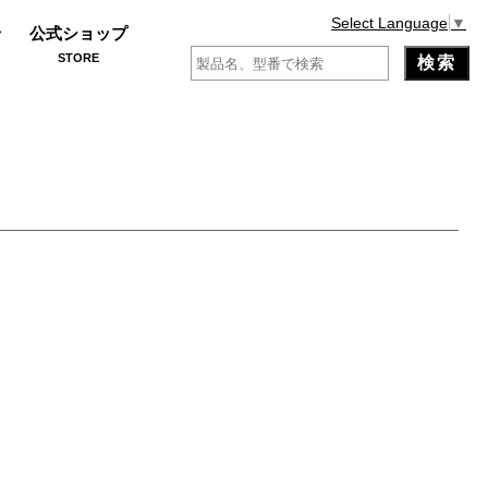
Select Language
▼
せ
公式ショップ
STORE