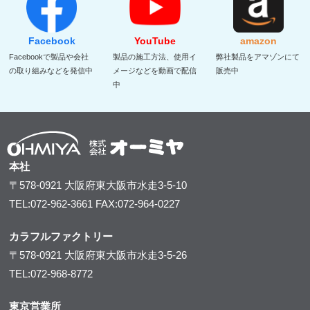
Facebook
YouTube
amazon
Facebookで製品や会社
製品の施工方法、使用イ
弊社製品をアマゾンにて
の取り組みなどを発信中
メージなどを動画で配信
販売中
中
本社
〒578-0921
大阪府東大阪市水走3-5-10
TEL:072-962-3661
FAX:072-964-0227
カラフルファクトリー
〒578-0921
大阪府東大阪市水走3-5-26
TEL:072-968-8772
東京営業所