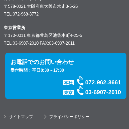
〒578-0921
大阪府東大阪市水走3-5-26
TEL:072-968-8772
東京営業所
〒170-0011
東京都豊島区池袋本町4-29-5
TEL:03-6907-2010
FAX:03-6907-2011
お電話でのお問い合わせ
受付時間：平日8:30～17:30
072-962-3661
本社
03-6907-2010
東京
サイトマップ
プライバシーポリシー