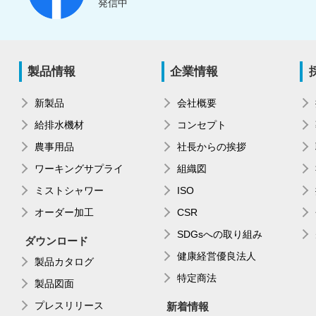
発信中
製品情報
企業情報
新製品
会社概要
給排水機材
コンセプト
農事用品
社長からの挨拶
ワーキングサプライ
組織図
ミストシャワー
ISO
オーダー加工
CSR
SDGsへの取り組み
ダウンロード
健康経営優良法人
製品カタログ
特定商法
製品図面
プレスリリース
新着情報