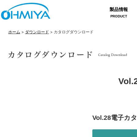
製品情報
PRODUCT
ホーム
>
ダウンロード
> カタログダウンロード
Vo
Vol.28電子