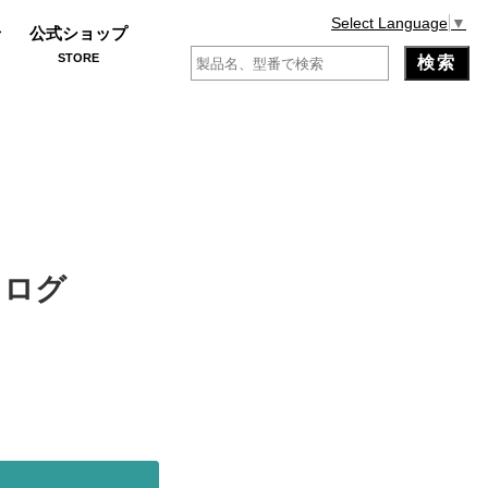
Select Language
▼
せ
公式ショップ
STORE
タログ